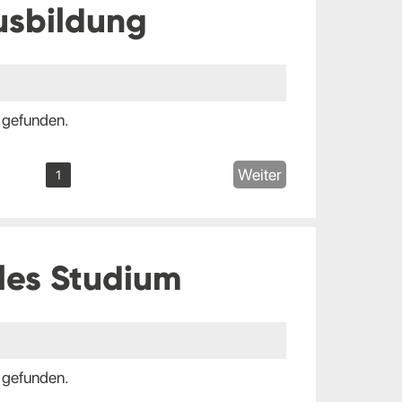
usbildung
 gefunden.
Weiter
1
les Studium
 gefunden.