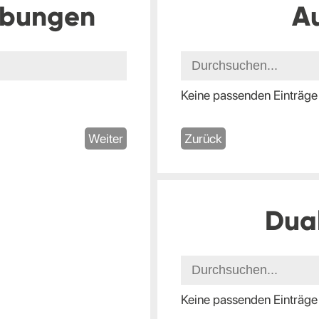
ibungen
A
Keine passenden Einträge
Weiter
Zurück
Dua
Keine passenden Einträge