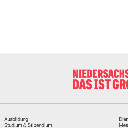
Ausbildung
Dien
Studium & Stipendium
Mes