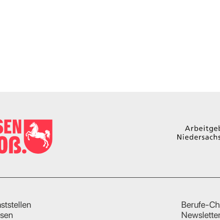
ststellen
Berufe-Ch
sen
Newslette