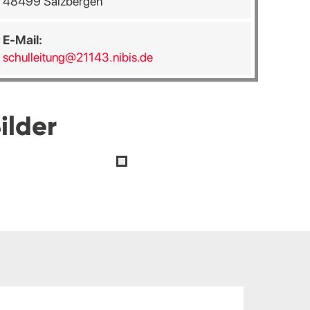
48499 Salzbergen
E-Mail:
schulleitung@21143.nibis.de
ilder