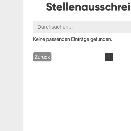
Stellenausschre
Keine passenden Einträge gefunden.
Zurück
1