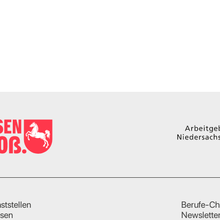
ststellen
Berufe-Ch
sen
Newslette