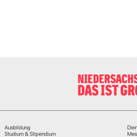
Ausbildung
Dien
Studium & Stipendium
Mes