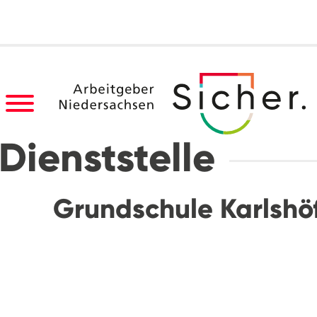
Dienststelle
Grundschule Karlshö