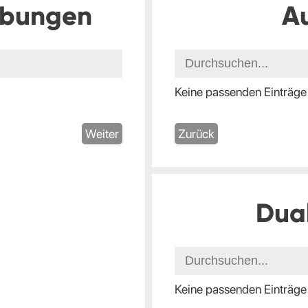
ibungen
A
Keine passenden Einträge
Weiter
Zurück
Dua
Keine passenden Einträge