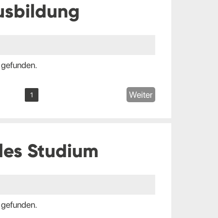
usbildung
 gefunden.
Weiter
1
les Studium
 gefunden.