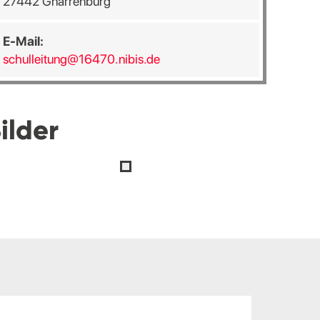
27442 Gnarrenburg
E-Mail:
schulleitung@16470.nibis.de
ilder