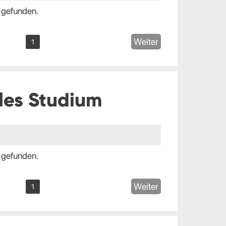
 gefunden.
Weiter
1
les Studium
 gefunden.
Weiter
1