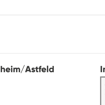
heim/Astfeld
I