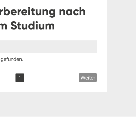
rbereitung nach
m Studium
 gefunden.
Weiter
1