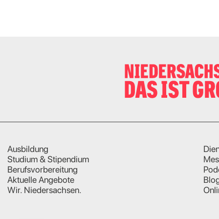
Ausbildung
Dien
Studium & Stipendium
Mes
Berufsvorbereitung
Pod
Aktuelle Angebote
Blo
Wir. Niedersachsen.
Onl