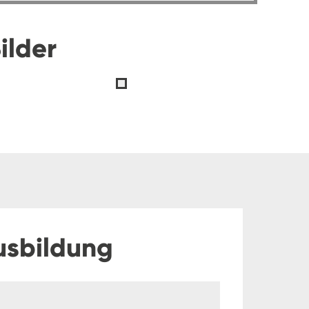
ilder
usbildung