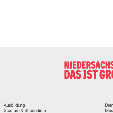
Ausbildung
Dien
Studium & Stipendium
Mes