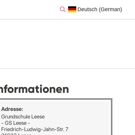
nformationen
Adresse:
Grundschule Leese
- GS Leese -
Friedrich-Ludwig-Jahn-Str. 7