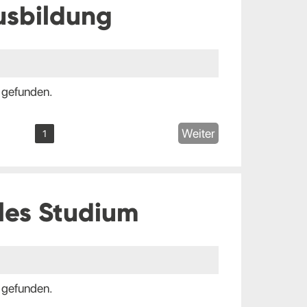
usbildung
 gefunden.
Weiter
1
les Studium
 gefunden.