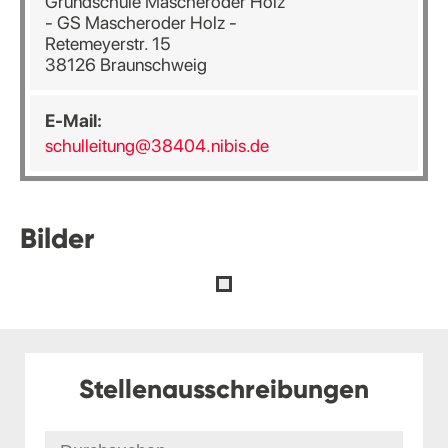
Grundschule Mascheroder Holz
- GS Mascheroder Holz -
Retemeyerstr. 15
38126 Braunschweig
E-Mail:
schulleitung@38404.nibis.de
Bilder
Stellenausschreibungen