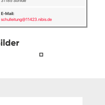
31185 Söhlde
E-Mail:
schulleitung@11423.nibis.de
ilder