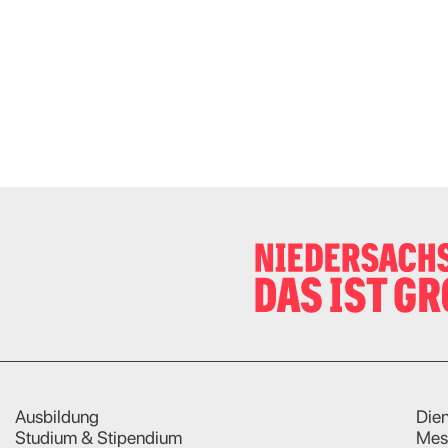
Ausbildung
Dien
Studium & Stipendium
Mes