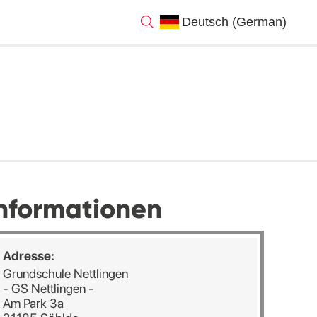
nformationen
Adresse:
Grundschule Nettlingen
- GS Nettlingen -
Am Park 3a