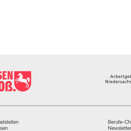
ststellen
Berufe-Ch
sen
Newslette