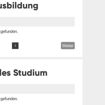
usbildung
 gefunden.
Weiter
1
les Studium
 gefunden.