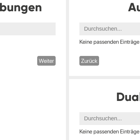
ibungen
A
Keine passenden Einträge
Weiter
Zurück
Dua
Keine passenden Einträge