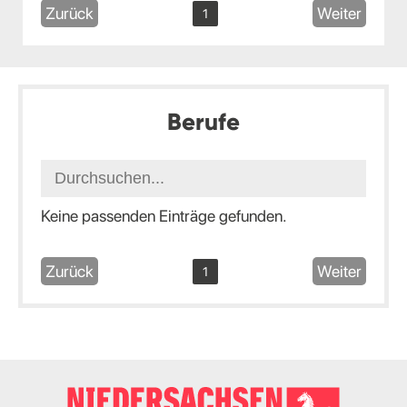
Zurück
Weiter
1
Berufe
Keine passenden Einträge gefunden.
Zurück
Weiter
1