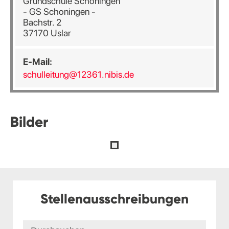
Grundschule Schoningen
- GS Schoningen -
Bachstr. 2
37170 Uslar
E-Mail:
schulleitung@12361.nibis.de
Bilder
Stellenausschreibungen