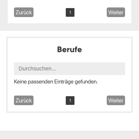
Zurück
Weiter
1
Berufe
Keine passenden Einträge gefunden.
Zurück
Weiter
1