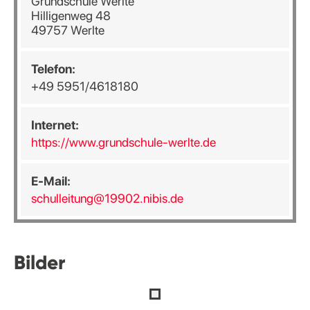
Grundschule Werlte
Hilligenweg 48
49757 Werlte
Telefon:
+49 5951/4618180
Internet:
https://www.grundschule-werlte.de
E-Mail:
schulleitung@19902.nibis.de
Bilder