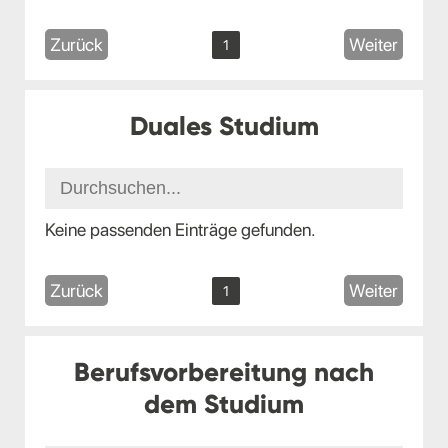
Zurück
Weiter
1
Duales Studium
Keine passenden Einträge gefunden.
Zurück
Weiter
1
Berufsvorbereitung nach
dem Studium