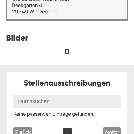
Beekgarten 4
29649 Wietzendorf
Bilder
Stellenausschreibungen
Keine passenden Einträge gefunden.
Zurück
Weiter
1