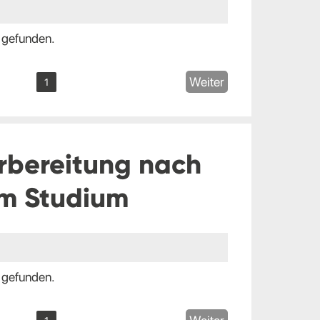
 gefunden.
Weiter
1
rbereitung nach
m Studium
 gefunden.