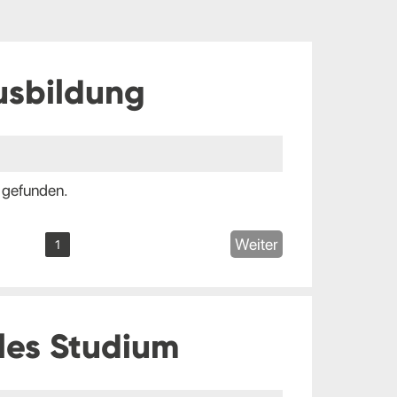
usbildung
 gefunden.
Weiter
1
les Studium