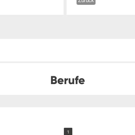
Zurück
Berufe
1