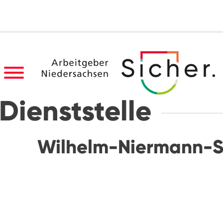
Dienststelle
Wilhelm-Niermann-Sc