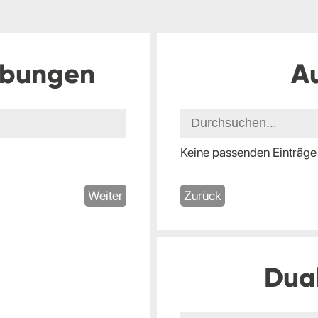
ibungen
A
Keine passenden Einträge
Weiter
Zurück
Dua