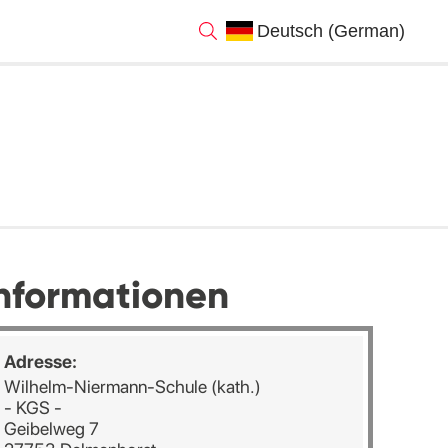
nformationen
Adresse:
Wilhelm-Niermann-Schule (kath.)
- KGS -
Geibelweg 7