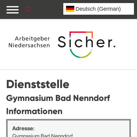
Dienststelle
Gymnasium Bad Nenndorf
Informationen
Adresse:
Gymnasium Bad Nenndorf