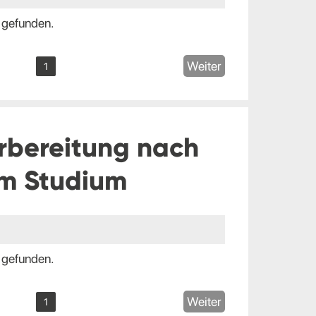
 gefunden.
Weiter
1
rbereitung nach
m Studium
 gefunden.
Weiter
1