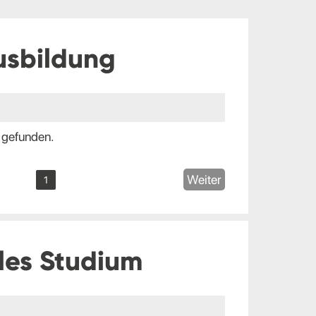
usbildung
 gefunden.
Weiter
1
les Studium