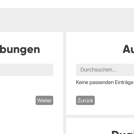
ibungen
A
Keine passenden Einträge
Weiter
Zurück