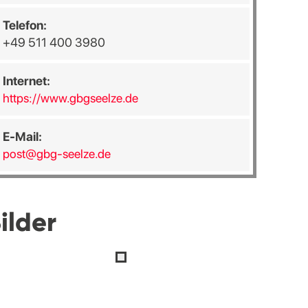
Telefon:
+49 511 400 3980
Internet:
https://www.gbgseelze.de
E-Mail:
post@gbg-seelze.de
ilder