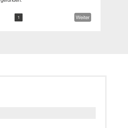
Weiter
1