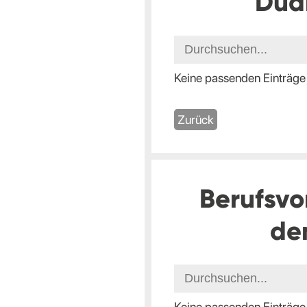
Dua
Keine passenden Einträge
Zurück
Berufsvo
de
Keine passenden Einträge