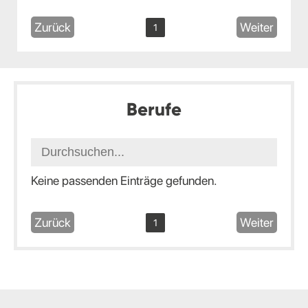
Zurück
Weiter
1
Berufe
Keine passenden Einträge gefunden.
Zurück
Weiter
1