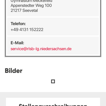
Gymnasium Meckelfeld
Appenstedter Weg 100
21217 Seevetal
Telefon:
+49 4131 152222
E-Mail:
service@rlsb-lg.niedersachsen.de
Bilder