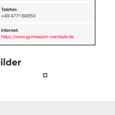
Telefon:
+49 4771 68850
Internet:
https://www.gymnasium-warstade.de
ilder