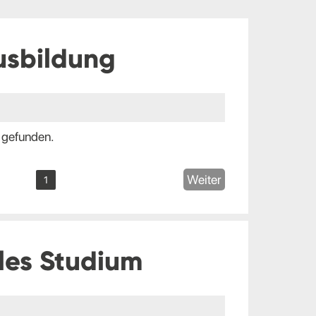
usbildung
 gefunden.
Weiter
1
les Studium