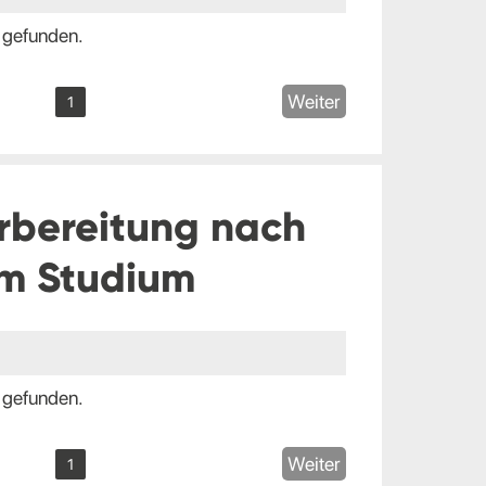
 gefunden.
Weiter
1
rbereitung nach
m Studium
 gefunden.
Weiter
1