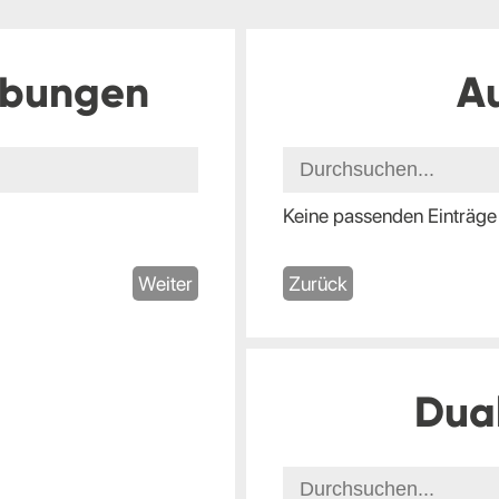
ibungen
A
Keine passenden Einträge
Weiter
Zurück
Dua