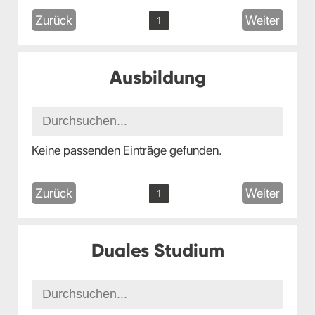
Zurück
Weiter
1
Ausbildung
Keine passenden Einträge gefunden.
Zurück
Weiter
1
Duales Studium