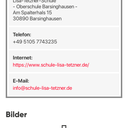
Lisa-Tetzner-Schule
- Oberschule Barsinghausen -
Am Spalterhals 15
30890 Barsinghausen
Telefon:
+49 5105 7743235
Internet:
https://www.schule-lisa-tetzner.de/
E-Mail:
info@schule-lisa-tetzner.de
Bilder