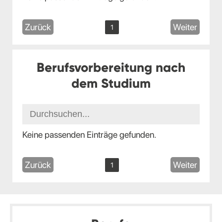
Zurück
Weiter
1
Berufsvorbereitung nach
dem Studium
Keine passenden Einträge gefunden.
Zurück
Weiter
1