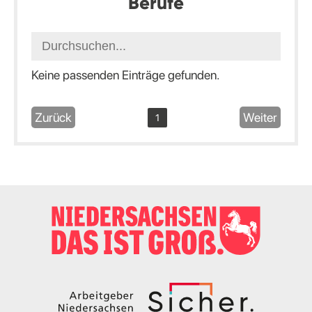
Berufe
Keine passenden Einträge gefunden.
Zurück
Weiter
1