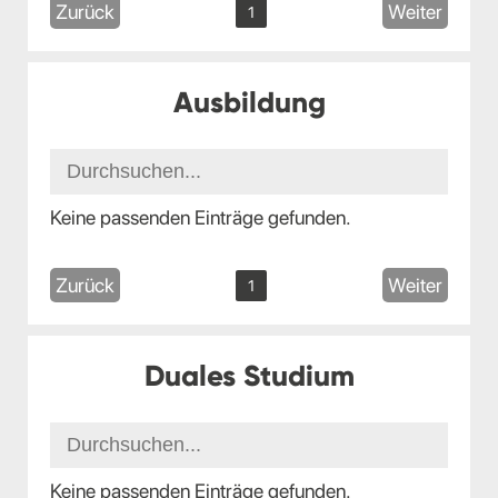
Zurück
Weiter
1
Ausbildung
Keine passenden Einträge gefunden.
Zurück
Weiter
1
Duales Studium
Keine passenden Einträge gefunden.