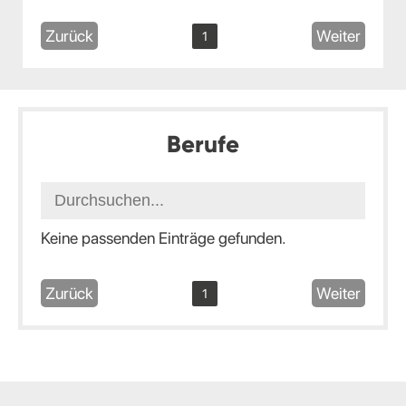
Zurück
Weiter
1
Berufe
Keine passenden Einträge gefunden.
Zurück
Weiter
1