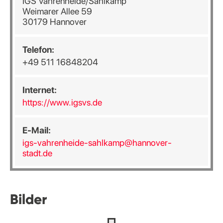
IGS Vahrenheide/Sahlkamp
Weimarer Allee 59
30179 Hannover
Telefon:
+49 511 16848204
Internet:
https://www.igsvs.de
E-Mail:
igs-vahrenheide-sahlkamp@hannover-
stadt.de
Bilder