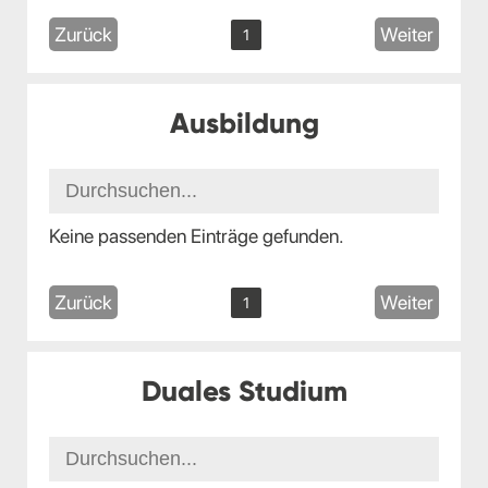
Zurück
Weiter
1
Ausbildung
Keine passenden Einträge gefunden.
Zurück
Weiter
1
Duales Studium