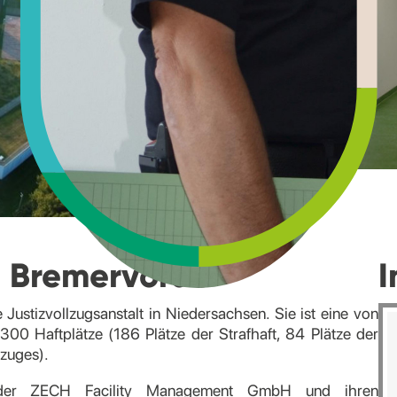
t Bremervörde
I
e Justizvollzugsanstalt in Niedersachsen. Sie ist eine von
300 Haftplätze (186 Plätze der Strafhaft, 84 Plätze der
lzuges).
 der ZECH Facility Management GmbH und ihren