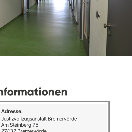
nformationen
Adresse:
Justizvollzugsanstalt Bremervörde
Am Steinberg 75
27432 Bremervörde