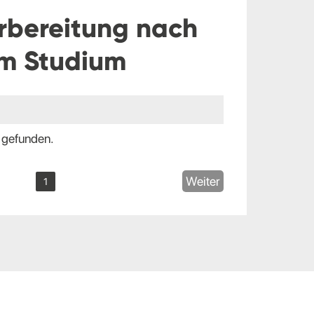
rbereitung nach
m Studium
 gefunden.
Weiter
1