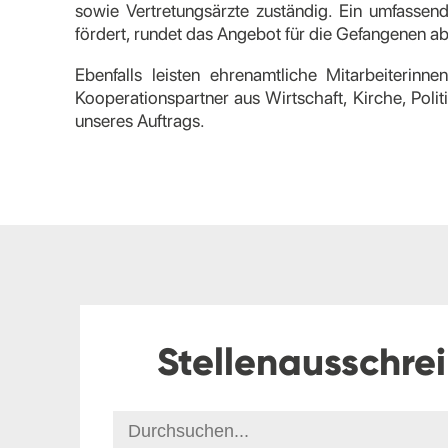
sowie Vertretungsärzte zuständig. Ein umfass
fördert, rundet das Angebot für die Gefangenen a
Ebenfalls leisten ehrenamtliche Mitarbeiterinne
Kooperationspartner aus Wirtschaft, Kirche, Polit
unseres Auftrags.
Stellenausschre