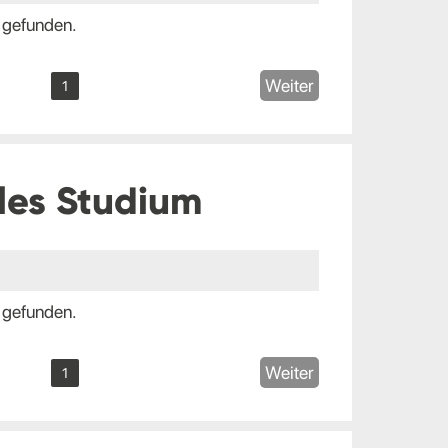
 gefunden.
Weiter
1
les Studium
 gefunden.
Weiter
1