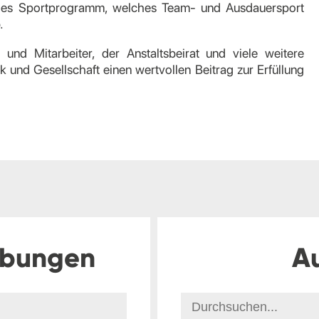
endes Sportprogramm, welches Team- und Ausdauersport
b.
n und Mitarbeiter, der Anstaltsbeirat und viele weitere
ik und Gesellschaft einen wertvollen Beitrag zur Erfüllung
ibungen
A