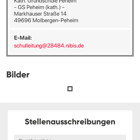
Kath. Grundschule Peheim
- GS Peheim (kath.) -
Markhauser Straße 14
49696 Molbergen-Peheim
E-Mail:
schulleitung@28484.nibis.de
Bilder
Stellenausschreibungen