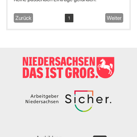
Zurück
Weiter
1