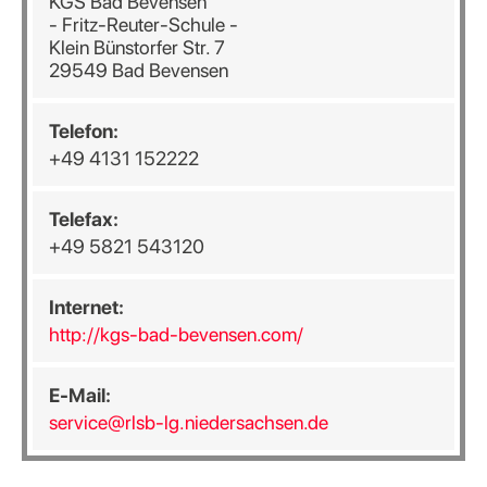
KGS Bad Bevensen
- Fritz-Reuter-Schule -
Klein Bünstorfer Str. 7
29549 Bad Bevensen
Telefon:
+49 4131 152222
Telefax:
+49 5821 543120
Internet:
http://kgs-bad-bevensen.com/
E-Mail:
service@rlsb-lg.niedersachsen.de