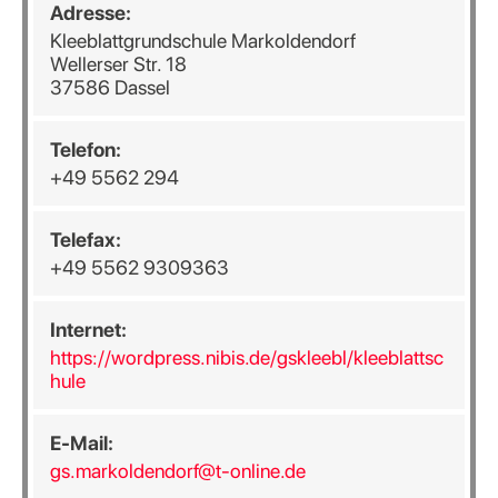
Adresse:
Kleeblattgrundschule Markoldendorf
Wellerser Str. 18
37586 Dassel
Telefon:
+49 5562 294
Telefax:
+49 5562 9309363
Internet:
https://wordpress.nibis.de/gskleebl/kleeblattsc
hule
E-Mail:
gs.markoldendorf@t-online.de