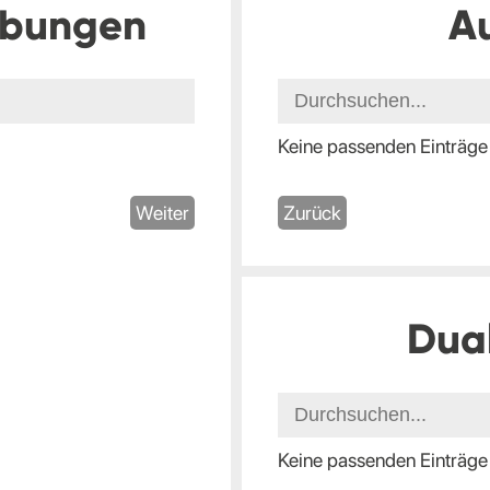
ibungen
A
Keine passenden Einträge
Weiter
Zurück
Dua
Keine passenden Einträge