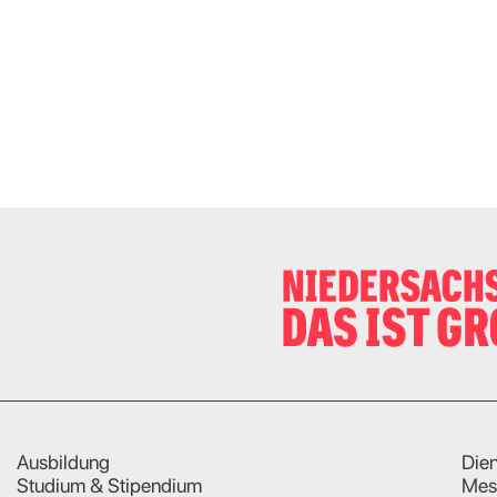
Ausbildung
Dien
Studium & Stipendium
Mes