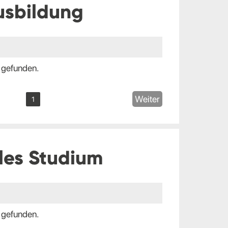
usbildung
 gefunden.
Weiter
1
les Studium
 gefunden.