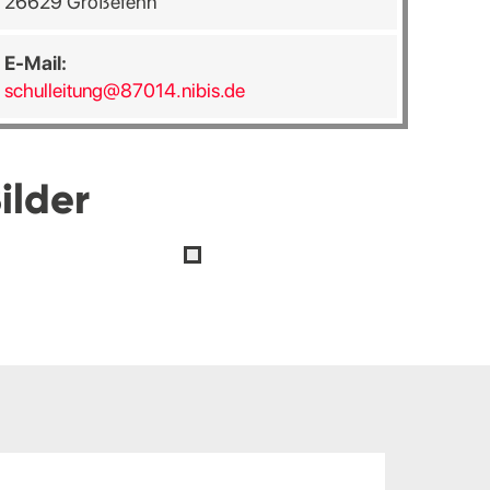
26629 Großefehn
E-Mail:
schulleitung@87014.nibis.de
ilder