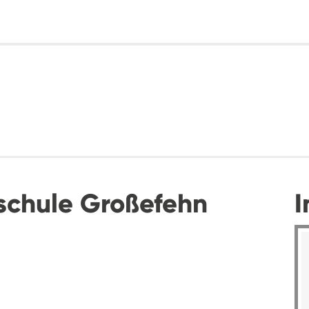
schule Großefehn
I