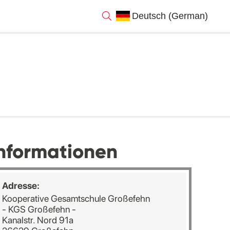
nformationen
Adresse:
Kooperative Gesamtschule Großefehn
- KGS Großefehn -
Kanalstr. Nord 91a