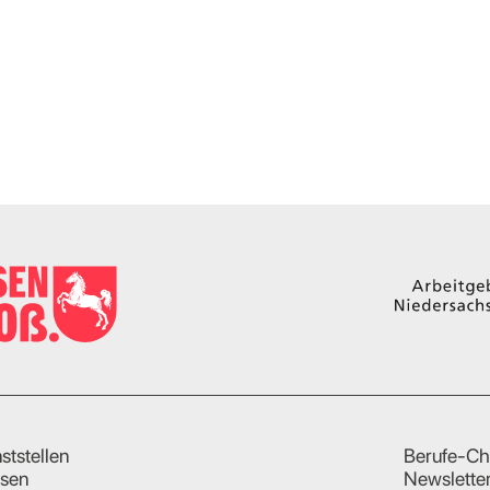
ststellen
Berufe-Ch
sen
Newslette