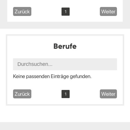
Zurück
Weiter
1
Berufe
Keine passenden Einträge gefunden.
Zurück
Weiter
1