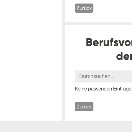
Zurück
Berufsvo
de
Keine passenden Einträge
Zurück