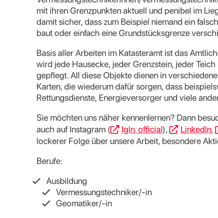
mit ihren Grenzpunkten aktuell und penibel im Li
damit sicher, dass zum Beispiel niemand ein falsch
baut oder einfach eine Grundstücksgrenze versch
Basis aller Arbeiten im Katasteramt ist das Amtli
wird jede Hausecke, jeder Grenzstein, jeder Teich
gepflegt. All diese Objekte dienen in verschieden
Karten, die wiederum dafür sorgen, dass beispiel
Rettungsdienste, Energieversorger und viele ande
Sie möchten uns näher kennenlernen? Dann besuc
auch auf Instagram (
lgln_official
),
LinkedIn
,
lockerer Folge über unsere Arbeit, besondere Aktio
Berufe:
Ausbildung
Vermessungstechniker/-in
Geomatiker/-in