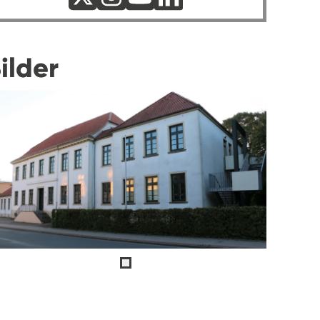
ilder