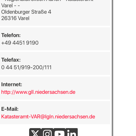
Varel - -
Oldenburger Straße 4
26316 Varel
Telefon:
+49 4451 9190
Telefax:
0 44 51/919-200/111
Internet:
http://www.gll.niedersachsen.de
E-Mail:
Katasteramt-VAR@lgln.niedersachsen.de