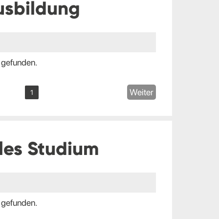
usbildung
 gefunden.
Weiter
1
les Studium
 gefunden.