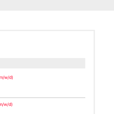
(m/w/d)
(m/w/d)