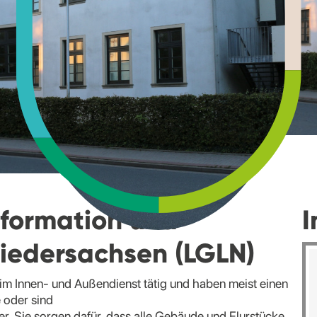
formation und
I
iedersachsen (LGLN)
 im Innen- und Außendienst tätig und haben meist einen
 oder sind
 Sie sorgen dafür, dass alle Gebäude und Flurstücke