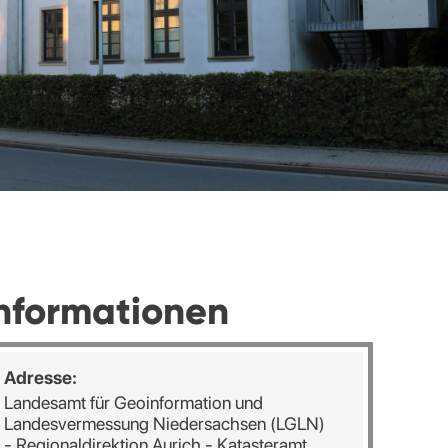
nformationen
Adresse:
Landesamt für Geoinformation und
Landesvermessung Niedersachsen (LGLN)
- Regionaldirektion Aurich - Katasteramt