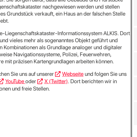
egenschaftskataster nachgewiesen werden und stellen
es Grundstück verkauft, ein Haus an der falschen Stelle
iebt.
che-Liegenschaftskataster-Informationssystem ALKIS. Dort
 und vieles mehr als sogenanntes Objekt geführt und
en Kombinationen als Grundlage analoger und digitaler
sweise Navigationssysteme, Polizei, Feuerwehren,
re mit präzisen Kartengrundlagen arbeiten können.
hen Sie uns auf unserer
Webseite
und folgen Sie uns
YouTube
oder
X (Twitter)
. Dort berichten wir in
nen und freie Stellen.