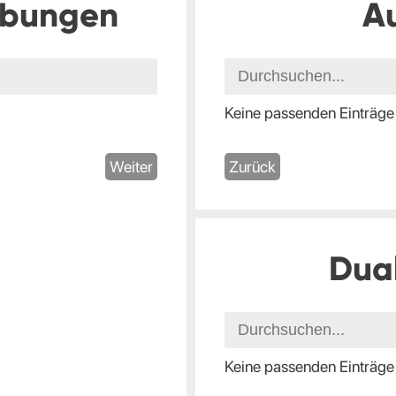
ibungen
A
Keine passenden Einträge
Weiter
Zurück
Dua
Keine passenden Einträge