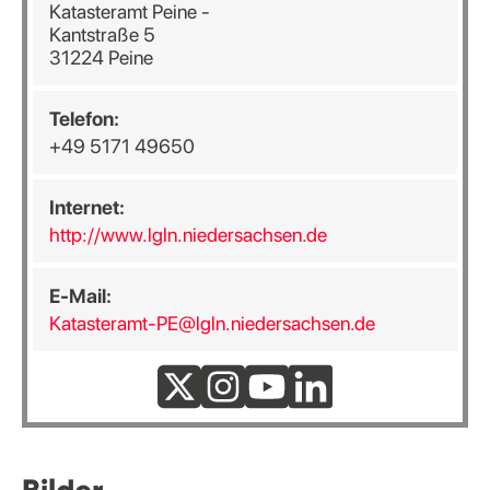
Katasteramt Peine -
Kantstraße 5
31224 Peine
Telefon:
+49 5171 49650
Internet:
http://www.lgln.niedersachsen.de
E-Mail:
Katasteramt-PE@lgln.niedersachsen.de