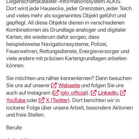
Liegenschaftskataster-Informationssystem ALKIS.
Dort wird jede Hausecke, jeder Grenzstein, jeder Teich
und vieles mehr als sogenanntes Objekt geführt und
gepflegt. All diese Objekte dienen in verschiedenen
Kombinationen als Grundlage analoger und digitaler
Karten, die wiederum dafür sorgen, dass
beispielsweise Navigationssysteme, Polizei,
Feuerwehren, Rettungsdienste, Energieversorger und
viele andere mit präzisen Kartengrundlagen arbeiten
können.
Sie möchten uns näher kennenlernen? Dann besuchen
Sie uns auf unserer
Webseite
und folgen Sie uns
auch auf Instagram (
lgln_official
),
LinkedIn
,
YouTube
oder
X (Twitter)
. Dort berichten wir in
lockerer Folge über unsere Arbeit, besondere Aktionen
und freie Stellen.
Berufe: