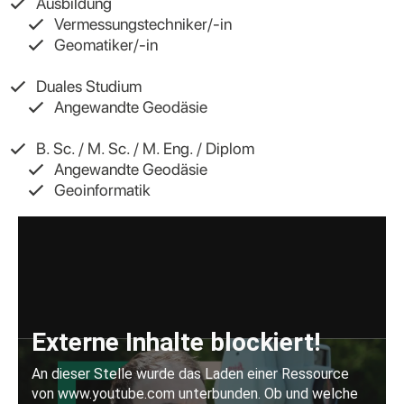
Ausbildung
Vermessungstechniker/-in
Geomatiker/-in
Duales Studium
Angewandte Geodäsie
B. Sc. / M. Sc. / M. Eng. / Diplom
Angewandte Geodäsie
Geoinformatik