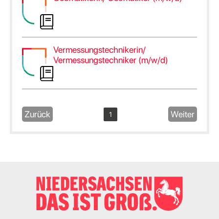
Vermessungstechnikerin/
Vermessungstechniker (m/w/d)
Zurück
Weiter
1