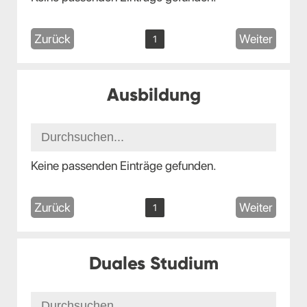
Zurück
Weiter
1
Ausbildung
Keine passenden Einträge gefunden.
Zurück
Weiter
1
Duales Studium