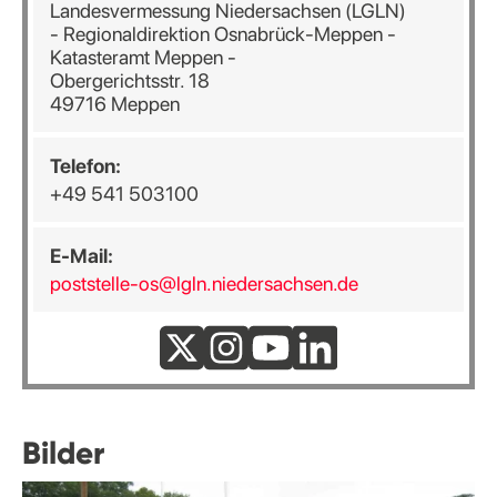
Landesvermessung Niedersachsen (LGLN)
- Regionaldirektion Osnabrück-Meppen -
Katasteramt Meppen -
Obergerichtsstr. 18
49716 Meppen
Telefon:
+49 541 503100
E-Mail:
poststelle-os@lgln.niedersachsen.de
Bilder