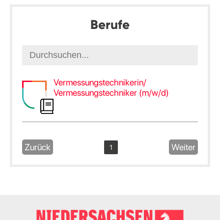
Berufe
Vermessungstechnikerin/
Vermessungstechniker (m/w/d)
Zurück
Weiter
1