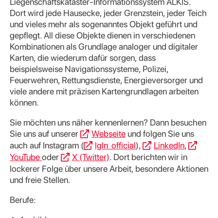
Liegenschaftskataster-Informationssystem ALKIS.
Dort wird jede Hausecke, jeder Grenzstein, jeder Teich
und vieles mehr als sogenanntes Objekt geführt und
gepflegt. All diese Objekte dienen in verschiedenen
Kombinationen als Grundlage analoger und digitaler
Karten, die wiederum dafür sorgen, dass
beispielsweise Navigationssysteme, Polizei,
Feuerwehren, Rettungsdienste, Energieversorger und
viele andere mit präzisen Kartengrundlagen arbeiten
können.
Sie möchten uns näher kennenlernen? Dann besuchen
Sie uns auf unserer
Webseite
und folgen Sie uns
auch auf Instagram (
lgln_official
),
LinkedIn
,
YouTube
oder
X (Twitter)
. Dort berichten wir in
lockerer Folge über unsere Arbeit, besondere Aktionen
und freie Stellen.
Berufe: