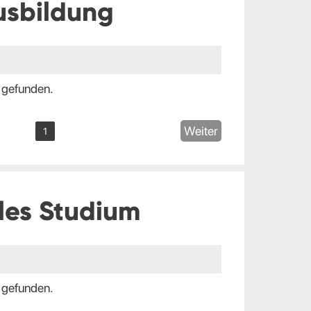
usbildung
 gefunden.
Weiter
1
les Studium
 gefunden.