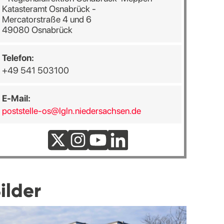
Katasteramt Osnabrück -
Mercatorstraße 4 und 6
49080 Osnabrück
Telefon:
+49 541 503100
E-Mail:
poststelle-os@lgln.niedersachsen.de
ilder