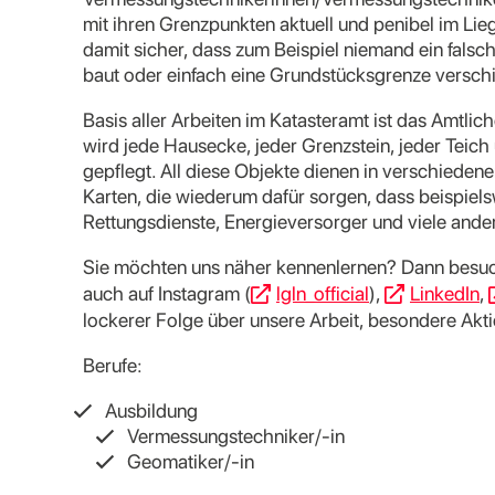
mit ihren Grenzpunkten aktuell und penibel im Li
damit sicher, dass zum Beispiel niemand ein falsch
baut oder einfach eine Grundstücksgrenze versch
Basis aller Arbeiten im Katasteramt ist das Amtli
wird jede Hausecke, jeder Grenzstein, jeder Teich
gepflegt. All diese Objekte dienen in verschieden
Karten, die wiederum dafür sorgen, dass beispiel
Rettungsdienste, Energieversorger und viele ande
Sie möchten uns näher kennenlernen? Dann besuc
auch auf Instagram (
lgln_official
),
LinkedIn
,
lockerer Folge über unsere Arbeit, besondere Aktio
Berufe:
Ausbildung
Vermessungstechniker/-in
Geomatiker/-in