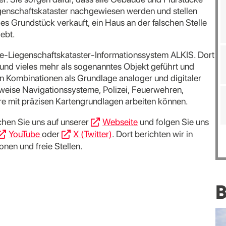
egenschaftskataster nachgewiesen werden und stellen
es Grundstück verkauft, ein Haus an der falschen Stelle
iebt.
che-Liegenschaftskataster-Informationssystem ALKIS. Dort
 und vieles mehr als sogenanntes Objekt geführt und
en Kombinationen als Grundlage analoger und digitaler
sweise Navigationssysteme, Polizei, Feuerwehren,
re mit präzisen Kartengrundlagen arbeiten können.
hen Sie uns auf unserer
Webseite
und folgen Sie uns
YouTube
oder
X (Twitter)
. Dort berichten wir in
nen und freie Stellen.
B