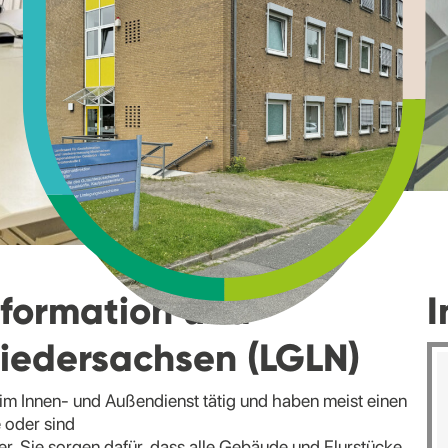
formation und
I
iedersachsen (LGLN)
 im Innen- und Außendienst tätig und haben meist einen
 oder sind
 Sie sorgen dafür, dass alle Gebäude und Flurstücke