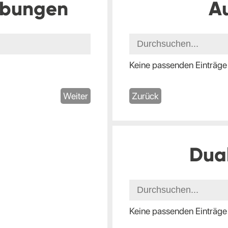
ibungen
A
Keine passenden Einträge
Weiter
Zurück
Dua
Keine passenden Einträge