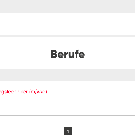
Berufe
ngstechniker (m/w/d)
1