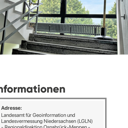
nformationen
Adresse:
Landesamt für Geoinformation und
Landesvermessung Niedersachsen (LGLN)
- Regionaldirektion Osnabrück-Meppen -