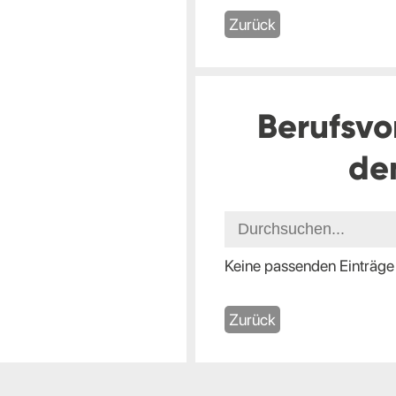
Zurück
Berufsvo
de
Keine passenden Einträge
Zurück