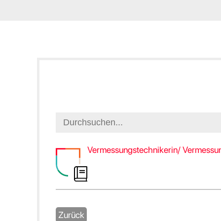
Vermessungstechnikerin/ Vermessu
Zurück