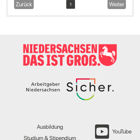
Zurück
Weiter
1
Ausbildung
YouTube
Studium & Stipendium