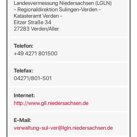
Landesvermessung Niedersachsen (LGLN)
- Regionaldirektion Sulingen-Verden -
Katasteramt Verden -
Eitzer Straße 34
27283 Verden/Aller
Telefon:
+49 4271 801500
Telefax:
04271/801-501
Internet:
http://www.gll.niedersachsen.de
E-Mail:
verwaltung-sul-ver@lgln.niedersachsen.de