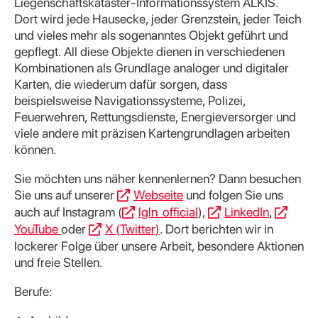
Liegenschaftskataster-Informationssystem ALKIS.
Dort wird jede Hausecke, jeder Grenzstein, jeder Teich
und vieles mehr als sogenanntes Objekt geführt und
gepflegt. All diese Objekte dienen in verschiedenen
Kombinationen als Grundlage analoger und digitaler
Karten, die wiederum dafür sorgen, dass
beispielsweise Navigationssysteme, Polizei,
Feuerwehren, Rettungsdienste, Energieversorger und
viele andere mit präzisen Kartengrundlagen arbeiten
können.
Sie möchten uns näher kennenlernen? Dann besuchen
Sie uns auf unserer
Webseite
und folgen Sie uns
auch auf Instagram (
lgln_official
),
LinkedIn
,
YouTube
oder
X (Twitter)
. Dort berichten wir in
lockerer Folge über unsere Arbeit, besondere Aktionen
und freie Stellen.
Berufe: