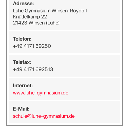
Adresse:
Luhe Gymnasium Winsen-Roydorf
Knüttelkamp 22
21423 Winsen (Luhe)
Telefon:
+49 4171 69250
Telefax:
+49 4171 692513
Internet:
www.luhe-gymnasium.de
E-Mail:
schule@luhe-gymnasium.de