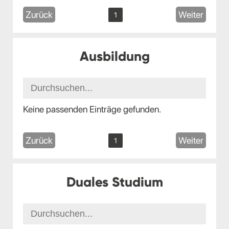
Zurück
Weiter
1
Ausbildung
Keine passenden Einträge gefunden.
Zurück
Weiter
1
Duales Studium