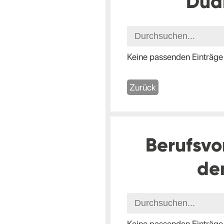
Dua
Keine passenden Einträge
Zurück
Berufsvo
de
Keine passenden Einträge