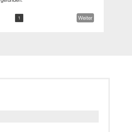
Weiter
1