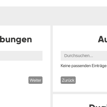
ibungen
A
Keine passenden Einträge
Weiter
Zurück