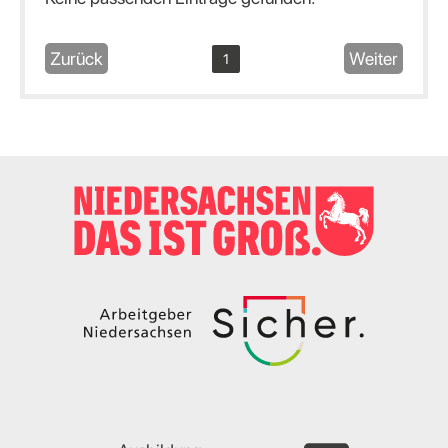
Zurück
Weiter
1