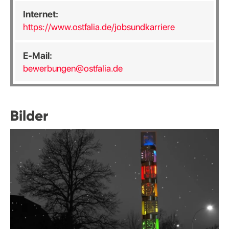
Internet:
https://www.ostfalia.de/jobsundkarriere
E-Mail:
bewerbungen@ostfalia.de
Bilder