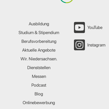
Ausbildung
YouTube
Studium & Stipendium
Berufsvorbereitung
Instagram
Aktuelle Angebote
Wir. Niedersachsen.
Dienststellen
Messen
Podcast
Blog
Onlinebewerbung