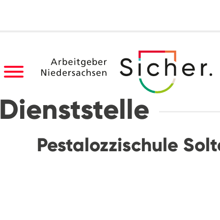
Dienststelle
Pestalozzischule Sol