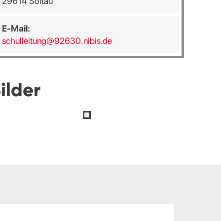
29614 Soltau
E-Mail:
schulleitung@92630.nibis.de
ilder