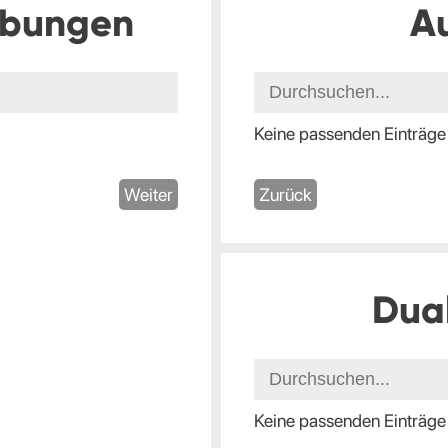
ibungen
A
Keine passenden Einträge
Weiter
Zurück
Dua
Keine passenden Einträge