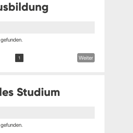
usbildung
 gefunden.
Weiter
1
les Studium
 gefunden.