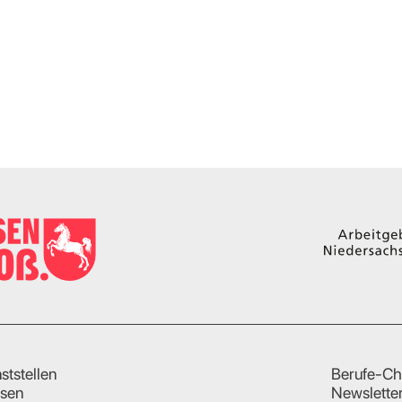
ststellen
Berufe-Ch
sen
Newslette