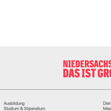
Ausbildung
Dien
Studium & Stipendium
Mes