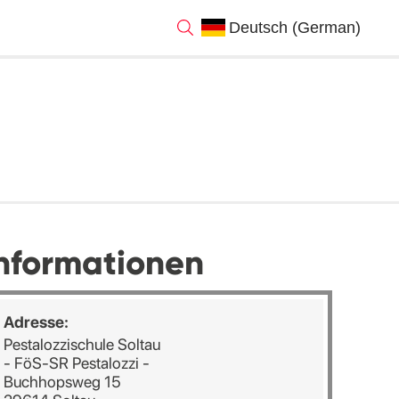
nformationen
Adresse:
Pestalozzischule Soltau
- FöS-SR Pestalozzi -
Buchhopsweg 15