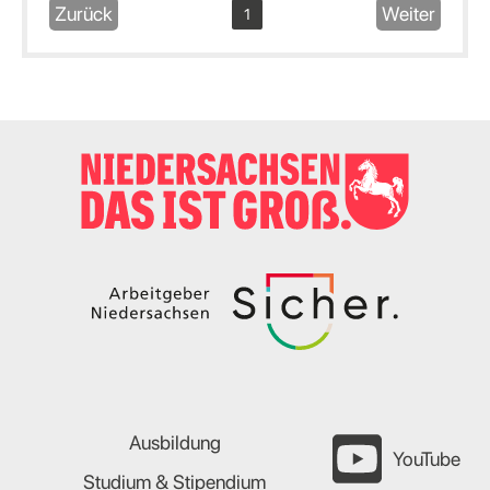
Zurück
Weiter
1
Ausbildung
YouTube
Studium & Stipendium