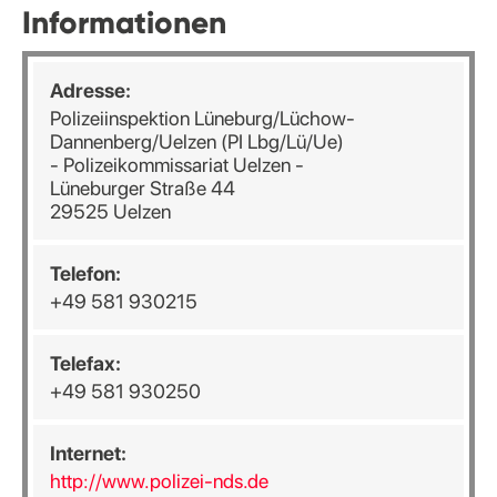
Informationen
Adresse:
Polizeiinspektion Lüneburg/Lüchow-
Dannenberg/Uelzen (PI Lbg/Lü/Ue)
- Polizeikommissariat Uelzen -
Lüneburger Straße 44
29525 Uelzen
Telefon:
+49 581 930215
Telefax:
+49 581 930250
Internet:
http://www.polizei-nds.de