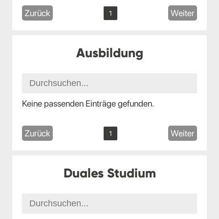
Zurück
Weiter
1
Ausbildung
Keine passenden Einträge gefunden.
Zurück
Weiter
1
Duales Studium