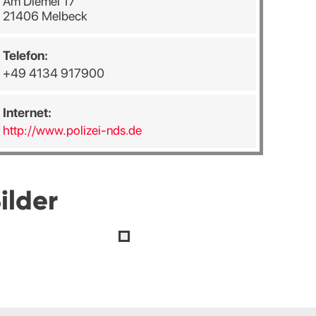
Am Diemel 17
21406 Melbeck
Telefon:
+49 4134 917900
Internet:
http://www.polizei-nds.de
ilder