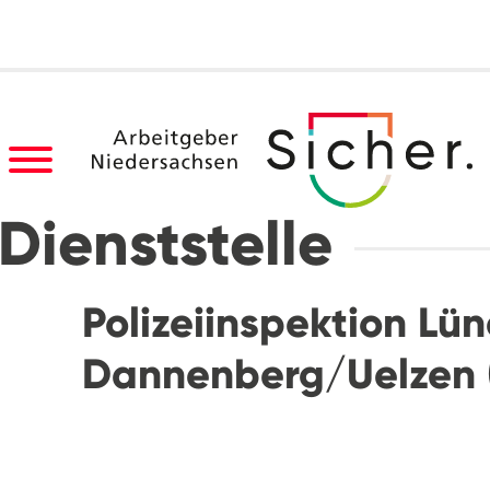
Dienststelle
Polizeiinspektion L
Dannenberg/Uelzen 