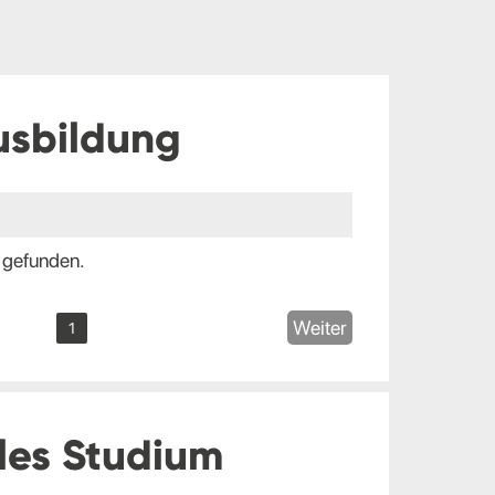
usbildung
 gefunden.
Weiter
1
les Studium