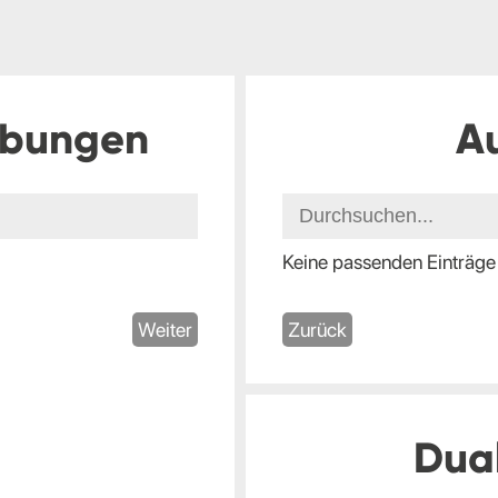
ibungen
A
Keine passenden Einträge
Weiter
Zurück
Dua