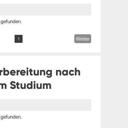
 gefunden.
Weiter
1
rbereitung nach
m Studium
 gefunden.