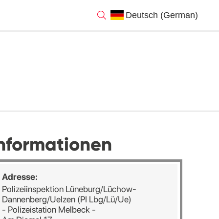
nformationen
Adresse:
Polizeiinspektion Lüneburg/Lüchow-
Dannenberg/Uelzen (PI Lbg/Lü/Ue)
- Polizeistation Melbeck -