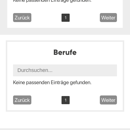
Zurück
Weiter
1
Berufe
Keine passenden Einträge gefunden.
Zurück
Weiter
1