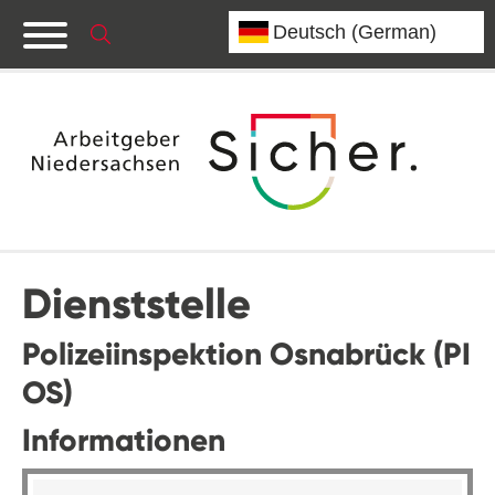
Dienststelle
Polizeiinspektion Osnabrück (PI
OS)
Informationen