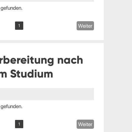
 gefunden.
Weiter
1
rbereitung nach
m Studium
 gefunden.
Weiter
1