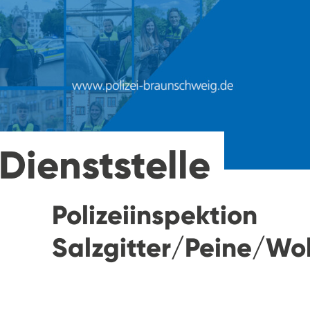
Dienststelle
Polizeiinspektion
Salzgitter/Peine/Wol