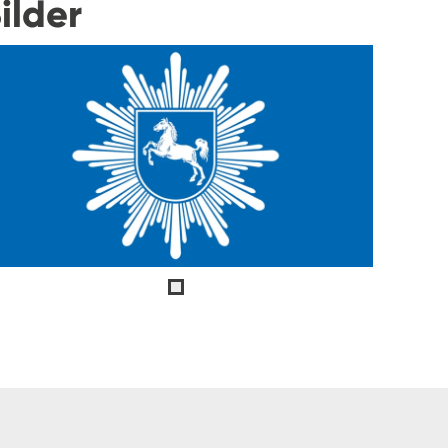
ilder