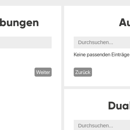
ibungen
A
Keine passenden Einträge
Weiter
Zurück
Dua