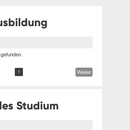
usbildung
 gefunden.
Weiter
1
les Studium