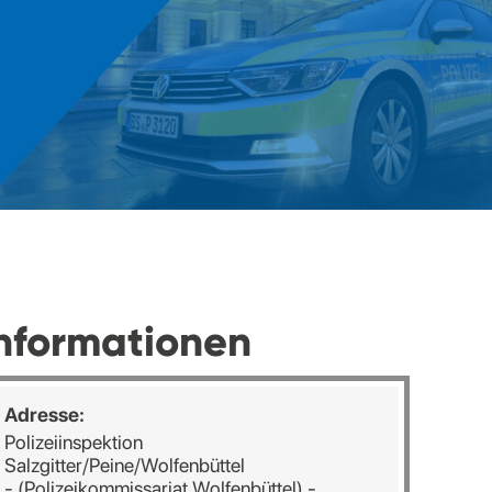
nformationen
Adresse:
Polizeiinspektion
Salzgitter/Peine/Wolfenbüttel
- (Polizeikommissariat Wolfenbüttel) -