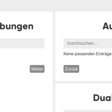
ibungen
A
Keine passenden Einträge
Weiter
Zurück
Dua