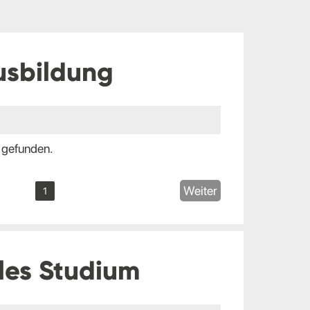
usbildung
 gefunden.
Weiter
1
les Studium