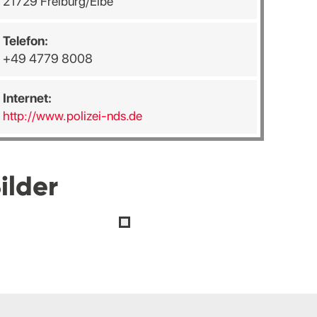
21729 Freiburg/Elbe
Telefon:
+49 4779 8008
Internet:
http://www.polizei-nds.de
ilder