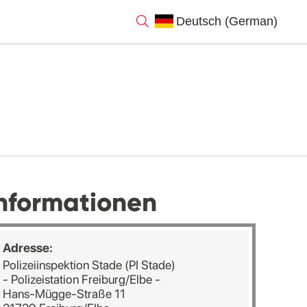
nformationen
Adresse:
Polizeiinspektion Stade (PI Stade)
- Polizeistation Freiburg/Elbe -
Hans-Mügge-Straße 11