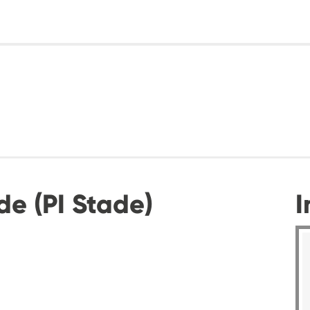
de (PI Stade)
I