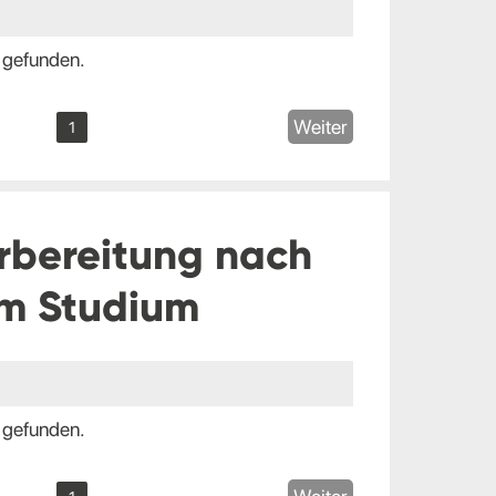
 gefunden.
Weiter
1
rbereitung nach
m Studium
 gefunden.