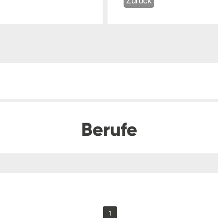
Zurück
Berufe
1