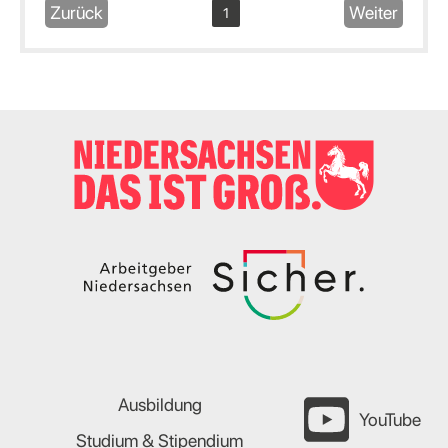
Zurück
Weiter
1
Ausbildung
YouTube
Studium & Stipendium