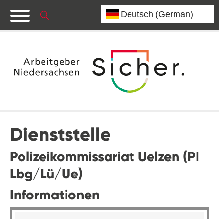
Dienststelle
Polizeikommissariat Uelzen (PI
Lbg/Lü/Ue)
Informationen