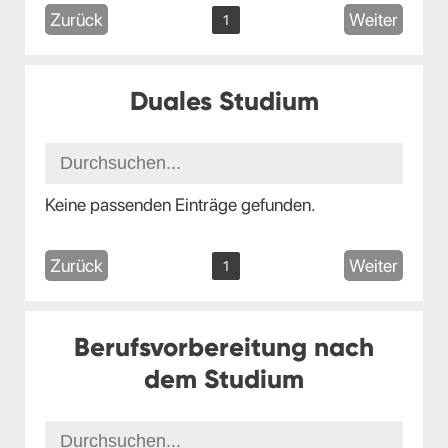
Zurück
Weiter
1
Duales Studium
Keine passenden Einträge gefunden.
Zurück
Weiter
1
Berufsvorbereitung nach
dem Studium