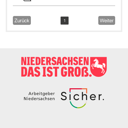
Zurück
Weiter
1