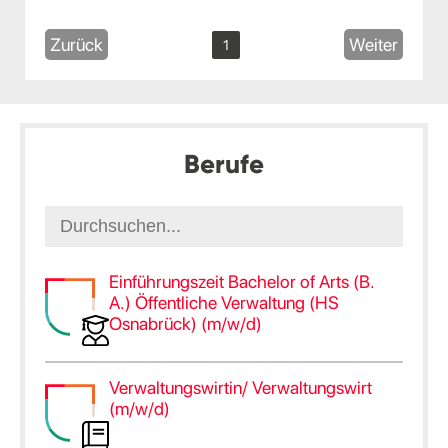
Zurück
Weiter
1
Berufe
Einführungszeit Bachelor of Arts (B.
A.) Öffentliche Verwaltung (HS
Osnabrück) (m/w/d)
Verwaltungswirtin/ Verwaltungswirt
(m/w/d)