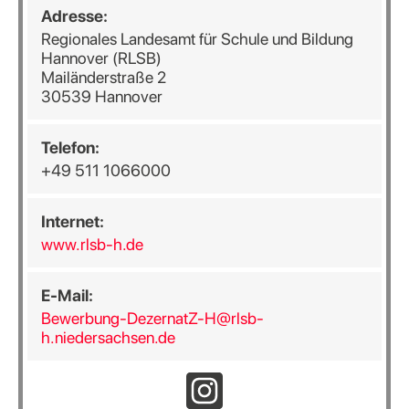
Adresse:
Regionales Landesamt für Schule und Bildung
Hannover (RLSB)
Mailänderstraße 2
30539 Hannover
Telefon:
+49 511 1066000
Internet:
www.rlsb-h.de
E-Mail:
Bewerbung-DezernatZ-H@rlsb-
h.niedersachsen.de