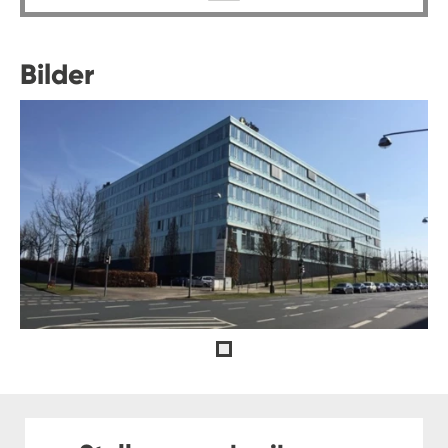
Bilder